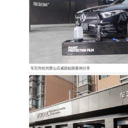
车艺尚杭州萧山店威固贴膜案例分享