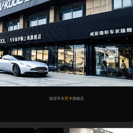
隐形车衣
艺卡
旗舰店