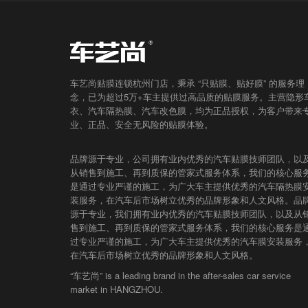
车艺尚贴膜连锁杭州门店，秉承 “只贴膜、贴好膜” 的服务理
念，已为超过5万+车主提供过高品质的贴膜服务。主营隐形
衣、汽车隔热膜、汽车改色膜，均为正品授权，为客户带来
业、正品、安全无风险的贴膜体验。
品牌源于专业，公司拥有业内优秀的汽车贴膜技师团队，以
从销售到施工、再到质保的管家式服务体系，我们的核心服
是通过专业严谨的施工，为广大车主提供优秀的汽车隔热膜
装服务，在汽车后市场树立优秀的品牌形象和人文风格。品
源于专业，我们拥有业内优秀的汽车贴膜技师团队，以及从
售到施工、再到质保的管家式服务体系，我们的核心服务是
过专业严谨的施工，为广大车主提供优秀的汽车膜安装服务
在汽车后市场树立优秀的品牌形象和人文风格。
“车艺尚” is a leading brand in the after-sales car service
market in HANGZHOU.