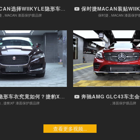
选择WIIKYLE隐形车衣，为爱...
保时捷MACAN装贴WIIKYLE隐
 , MACAN 漆面保护膜品牌
保时捷 , MACAN 漆面保
LE隐形车衣究竟如何？...
奔驰AMG GLC43车主会
车型：捷豹 , 捷豹XF
车型： ,
漆面保护膜品牌
漆面保护膜品牌
观看视频
观看视频
形车衣究竟如何？捷豹XFL车主的...
奔驰AMG GLC43车主会选择什么
 , 捷豹XF 漆面保护膜品牌
, 漆面保护膜品牌
查看更多视频...