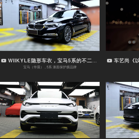
WIIKYLE隐形车衣，宝马5系...
车艺尚《以
车型：宝马（华晨） , 5系
漆面保护膜品牌
观看视频
WIIKYLE隐形车衣，宝马5系的不二之选！
车艺尚《以
宝马（华晨） , 5系 漆面保护膜品牌
强势来袭！腾势X装贴WIIKYL...
保时捷M
车型：腾势 , 腾势
漆面保护膜品牌
观看视频