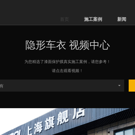
首页
施工案例
新闻
隐形车衣
视频中心
为您精选了
漆面保护膜
真实施工案例，请您参考！
请点击观看视频！
有