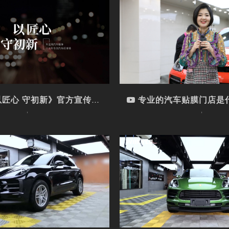
匠心 守初新》官方宣传...
专业的汽车贴膜门店是什么样
车型： ,
车型： ,
观看视频
观看视频
匠心 守初新》官方宣传视频
专业的汽车贴膜门店是
,
,
ACAN选择WIIKYL...
保时捷MACAN装贴WIIK
车型：保时捷 , MACAN
车型：保时捷 , MACA
漆面保护膜品牌
漆面保护膜品牌
观看视频
观看视频