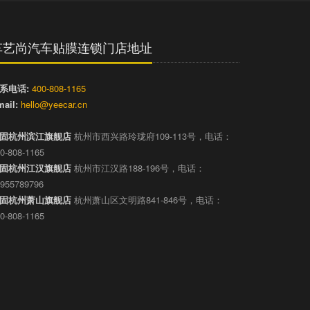
车艺尚汽车贴膜连锁门店地址
系电话:
400-808-1165
ail:
hello@yeecar.cn
固杭州滨江旗舰店
杭州市西兴路玲珑府109-113号，电话：
0-808-1165
固杭州江汉旗舰店
杭州市江汉路188-196号，电话：
955789796
固杭州萧山旗舰店
杭州萧山区文明路841-846号，电话：
0-808-1165