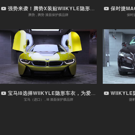
强势来袭！腾势X装贴WIIKYLE隐形车衣！
保时捷MACAN
腾势 , 腾势 漆面保护膜品牌
保时捷
宝马I8选择WIIKYLE隐形车...
WIIKY
车型：宝马（进口） , I8
漆面保护膜品牌
观看视频
宝马I8选择WIIKYLE隐形车衣，为爱车保驾护...
WIIKYLE隐
宝马（进口） , I8 漆面保护膜品牌
捷豹