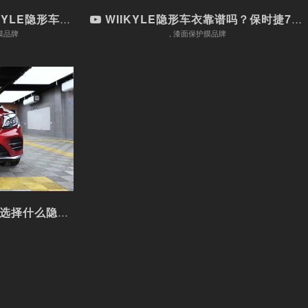
形车衣，比卡...
WIIKYLE隐形车衣靠谱吗？保时捷718亲自示...
护膜品牌
, 漆面保护膜品牌
选择...
隐形车衣？非...