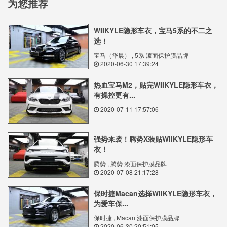
为您推荐
WIIKYLE隐形车衣，宝马5系的不二之
选！
宝马（华晨） , 5系 漆面保护膜品牌
2020-06-30 17:39:24
热血宝马M2，贴完WIIKYLE隐形车衣，
有操控更有...
2020-07-11 17:57:06
强势来袭！腾势X装贴WIIKYLE隐形车
衣！
腾势 , 腾势 漆面保护膜品牌
2020-07-08 21:17:28
保时捷Macan选择WIIKYLE隐形车衣，
为爱车保...
保时捷 , Macan 漆面保护膜品牌
2020-06-30 20:51:05