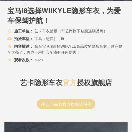
宝马i8选择WIIKYLE隐形车衣，为爱
车保驾护航！
施工单位：
艺卡车衣贴膜（车艺尚旗下贴膜连锁品牌）
拍摄车型：
宝马（进口） , i8
内容描述：
豪车宝马i8选择WIIKYLE高品质的隐形车衣，贴完整
车太亮了，再也不用担心车漆有任何伤害！
观看次数：
5928
艺卡隐形车衣
官方
授权旗舰店
点击获取官方旗舰店报价