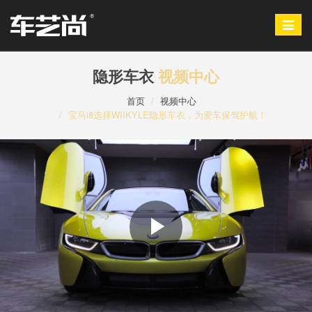
Toggle
navigat
隐形车衣
视频中心
首页
视频中心
宝马i8选择WIIKYLE隐形车衣，为爱车保驾护航！
Play
Video