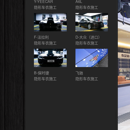
Y-YEECAR
A6L
隐形车衣施工
隐形车衣施工
F-法拉利
D-大众（进口）
隐形车衣施工
隐形车衣施工
B-保时捷
飞驰
隐形车衣施工
隐形车衣施工