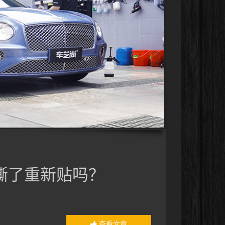
撕了重新贴吗？
查看文章