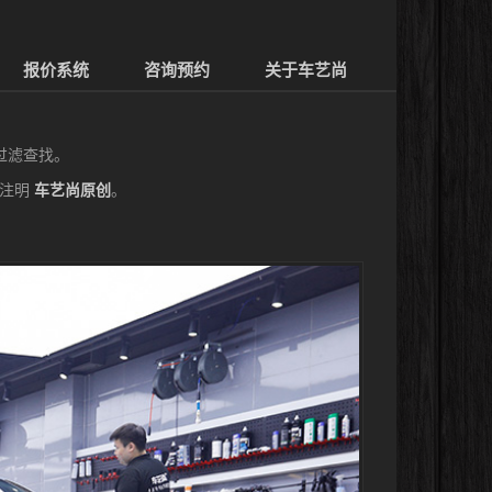
报价系统
咨询预约
关于车艺尚
过滤查找。
请注明
车艺尚原创
。