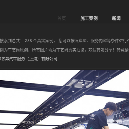
首页
施工案例
新闻
搜索到总共： 238 个真实案例， 您可以按照车型、服务内容等条件进行
例为车艺尚原创，所有图片均为车艺尚真实拍摄，欢迎转发分享！转载
车艺尚
汽车服务（上海）有限公司