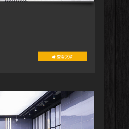
！
查看文章