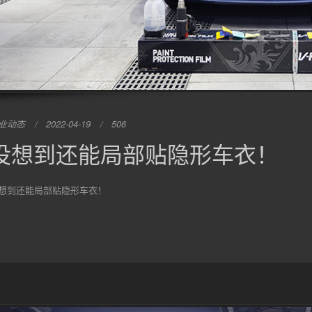
业动态
2022-04-19
506
没想到还能局部贴隐形车衣！
想到还能局部贴隐形车衣！