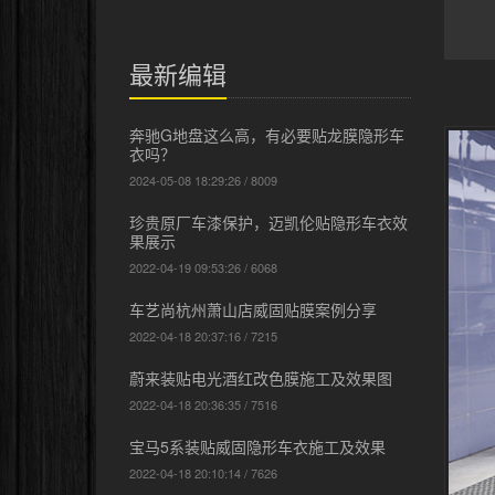
最新编辑
奔驰G地盘这么高，有必要贴龙膜隐形车
衣吗？
2024-05-08 18:29:26 / 8009
珍贵原厂车漆保护，迈凯伦贴隐形车衣效
果展示
2022-04-19 09:53:26 / 6068
车艺尚杭州萧山店威固贴膜案例分享
2022-04-18 20:37:16 / 7215
蔚来装贴电光酒红改色膜施工及效果图
2022-04-18 20:36:35 / 7516
宝马5系装贴威固隐形车衣施工及效果
2022-04-18 20:10:14 / 7626