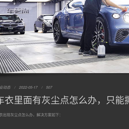
业动态
2022-05-17
507
车衣里面有灰尘点怎么办，只能
衣出现灰尘点怎么办，解决方案如下：